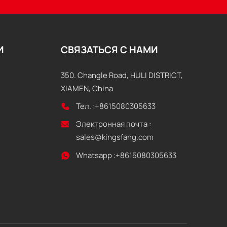
И
СВЯЗАТЬСЯ С НАМИ
350. Changle Road, HULI DISTRICT,
XIAMEN, China
Тел. :
+8615080305633
Электронная почта :
sales@kingsfang.com
Whatsapp :
+8615080305633