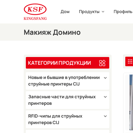
Дом
Продукты
Профиль
Макияж Домино
КАТЕГОРИИ ПРОДУКЦИИ
Новые и бывшие в употреблении
струйные принтеры CIJ
Запасные части для струйных
принтеров
RFID-чипы для струйных
принтеров CIJ