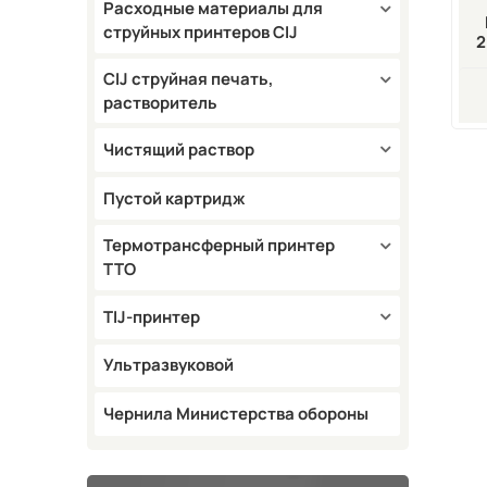
Расходные материалы для
струйных принтеров CIJ
2
С
CIJ струйная печать,
растворитель
Чистящий раствор
Пустой картридж
Термотрансферный принтер
TTO
TIJ-принтер
Ультразвуковой
Чернила Министерства обороны