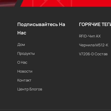
Подписывайтесь На
ГОРЯЧИЕ ТЕГ
Нас
RFID-Чип AX
Дом
Чернила M512-K
Продукты
V7206-D Состав
О Нас
Новости
Контакт
Центр Блогов