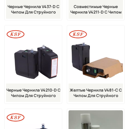
Черные Чернила V437-D С
Совместимые Черные
Чипом Для Струйного
Чернила V4211-D С Чипом
Принтера Vj 1580 1860
Для Струйного Принтера
Vj 1580 1860
Черные Чернила V4210-D С
Желтые Чернила V481-C С
Чипом Для Струйного
Чипом Для Струйного
Принтера Vj
Принтера Vj 1710