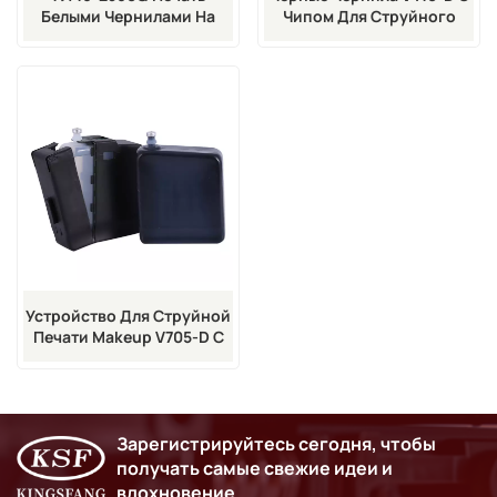
Белыми Чернилами На
Чипом Для Струйного
Кабеле
Принтера Vj
Устройство Для Струйной
Печати Makeup V705-D С
Чипом Для Струйных
Принтеров Серии 1000.
Зарегистрируйтесь сегодня, чтобы
получать самые свежие идеи и
вдохновение.