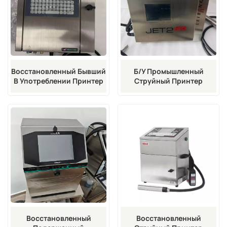
Восстановленный Бывший
Б/у Промышленный
В Употреблении Принтер
Струйный Принтер
Imaje 9030
Leibinger JET2neo CIJ
Восстановленный
Восстановленный