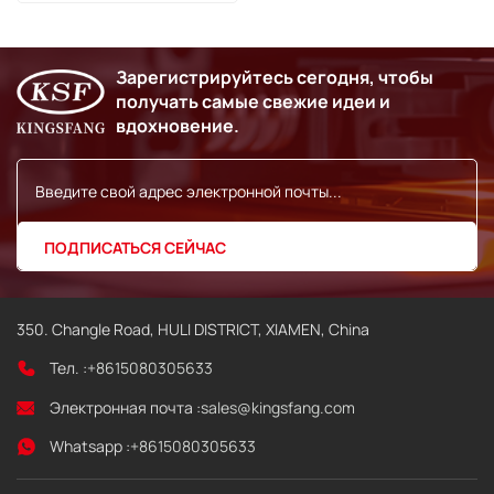
Зарегистрируйтесь сегодня, чтобы
получать самые свежие идеи и
вдохновение.
350. Changle Road, HULI DISTRICT, XIAMEN, China
Тел. :
+8615080305633
Электронная почта :
sales@kingsfang.com
Whatsapp :
+8615080305633