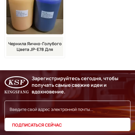
Чернила Яично-Голубого
Цвета JP-E78 Для
Кодировочной Машины
Hitachi PB PXR RX RX2 UX
Зарегистрируйтесь сегодня, чтобы
получать самые свежие идеи и
вдохновение.