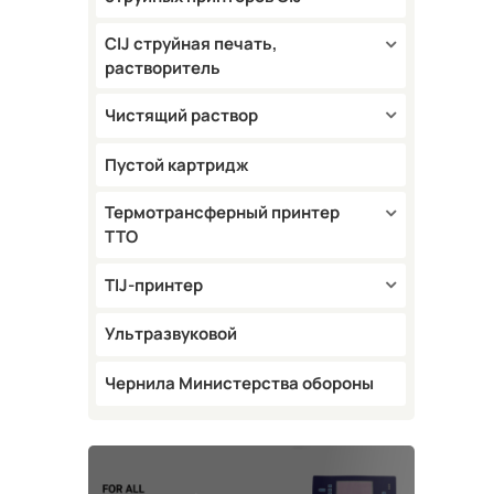
CIJ струйная печать,
растворитель
Чистящий раствор
Пустой картридж
Термотрансферный принтер
TTO
TIJ-принтер
Ультразвуковой
Чернила Министерства обороны