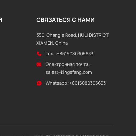
И
СВЯЗАТЬСЯ С НАМИ
350. Changle Road, HULI DISTRICT,
XIAMEN, China
Тел. :
+8615080305633
Электронная почта :
sales@kingsfang.com
Whatsapp :
+8615080305633