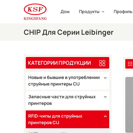
Дом
Продукты
Профиль
CHIP Для Серии Leibinger
КАТЕГОРИИ ПРОДУКЦИИ
Новые и бывшие в употреблении
струйные принтеры CIJ
Запасные части для струйных
принтеров
RFID-чипы для струйных
принтеров CIJ