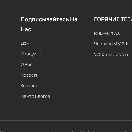
Подписывайтесь На
ГОРЯЧИЕ ТЕГ
Нас
RFID-Чип AX
Дом
Чернила M512-K
Продукты
V7206-D Состав
О Нас
Новости
Контакт
Центр Блогов