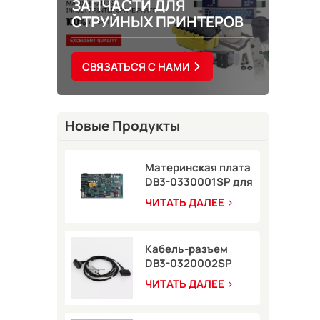
ЗАПЧАСТИ ДЛЯ
СТРУЙНЫХ ПРИНТЕРОВ
СВЯЗАТЬСЯ С НАМИ
Новые Продукты
Материнская плата
DB3-0330001SP для
струйного принтера
ЧИТАТЬ ДАЛЕЕ
Domino A-GP
Кабель-разъем
DB3-0320002SP
серии A для
ЧИТАТЬ ДАЛЕЕ
струйного принтера
Domino A-GP A120