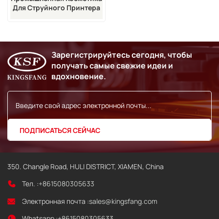
Для Струйного Принтера
KBA
Зарегистрируйтесь сегодня, чтобы
получать самые свежие идеи и
вдохновение.
350. Changle Road, HULI DISTRICT, XIAMEN, China
Тел. :
+8615080305633
Электронная почта :
sales@kingsfang.com
Whatsapp :
+8615080305633