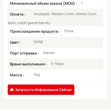
1
Минимальный объем заказа (MOQ) :
via paypal, Western Union, Money Gram,
Оплата :
bank, credit guarantee etc
China
Происхождение продукта :
NONE
Цвет :
Xiamen
Порт отправки :
5-7days
Время выполнения :
6kg
Масса :
Запросить Информацию Сейчас