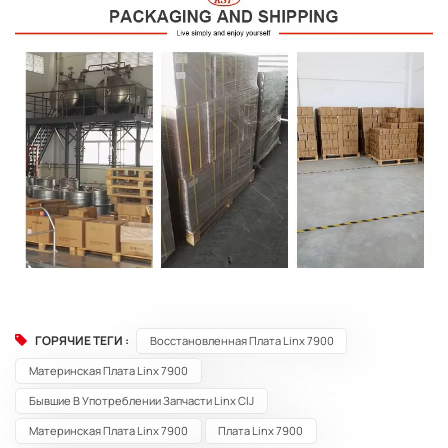
ГОРЯЧИЕ ТЕГИ :
Восстановленная Плата Linx 7900
Материнская Плата Linx 7900
Бывшие В Употреблении Запчасти Linx CIJ
Материнская Плата Linx 7900
Плата Linx 7900